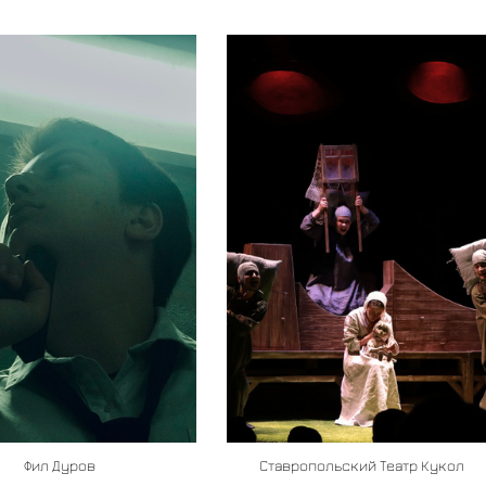
Ставропольский Театр Кукол
Фил Дуров